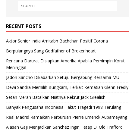
RECENT POSTS
Aktor Senior India Amitabh Bachchan Positif Corona
Berpulangnya Sang Godfather of Brokenheart
Rencana Darurat Disiapkan Amerika Apabila Pemimpin Korut
Meninggal
Jadon Sancho Dikabarkan Setuju Bergabung Bersama MU
Dewi Sandra Memilih Bungkam, Terkait Kematian Glenn Fredly
Setan Merah Batalkan Niatnya Rekrut Jack Grealish
Banyak Pengusaha Indonesia Takut Tragedi 1998 Terulang
Real Madrid Ramaikan Perburuan Pierre Emerick Aubameyang
Alasan Gaji Menjadikan Sanchez Ingin Tetap Di Old Trafford