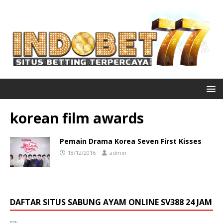
korean film awards
Pemain Drama Korea Seven First Kisses
18/12/2016
admin
DAFTAR SITUS SABUNG AYAM ONLINE SV388 24 JAM