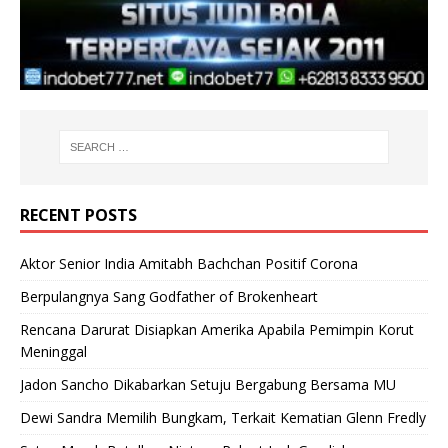
RECENT POSTS
Aktor Senior India Amitabh Bachchan Positif Corona
Berpulangnya Sang Godfather of Brokenheart
Rencana Darurat Disiapkan Amerika Apabila Pemimpin Korut
Meninggal
Jadon Sancho Dikabarkan Setuju Bergabung Bersama MU
Dewi Sandra Memilih Bungkam, Terkait Kematian Glenn Fredly