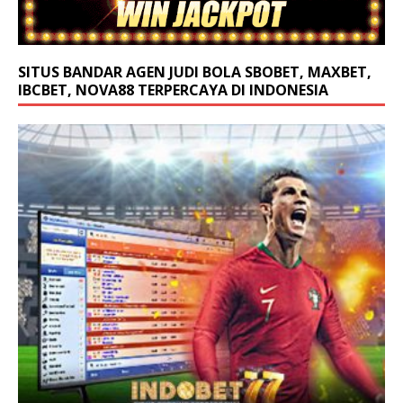
SITUS BANDAR AGEN JUDI BOLA SBOBET, MAXBET,
IBCBET, NOVA88 TERPERCAYA DI INDONESIA