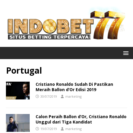
Portugal
Cristiano Ronaldo Sudah Di Pastikan
Meraih Ballon d’Or Edisi 2019
30/07/2019
marketing
Calon Peraih Ballon d’Or, Cristiano Ronaldo
Unggul dari Tiga Kandidat
19/07/2019
marketing