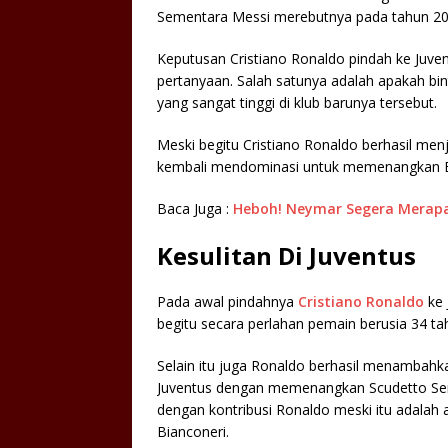
Sementara Messi merebutnya pada tahun 200
Keputusan Cristiano Ronaldo
pindah ke Juv
pertanyaan. Salah satunya adalah apakah b
yang sangat tinggi di klub barunya tersebut.
Meski begitu Cristiano Ronaldo berhasil me
kembali mendominasi untuk memenangkan Ba
Baca Juga :
Heboh! Neymar Segera Merapa
Kesulitan Di Juventus
Pada awal pindahnya
Cristiano Ronaldo
ke
begitu secara perlahan pemain berusia 34 tah
Selain itu juga Ronaldo berhasil menambahk
Juventus dengan memenangkan Scudetto Serie
dengan kontribusi Ronaldo meski itu adalah
Bianconeri.