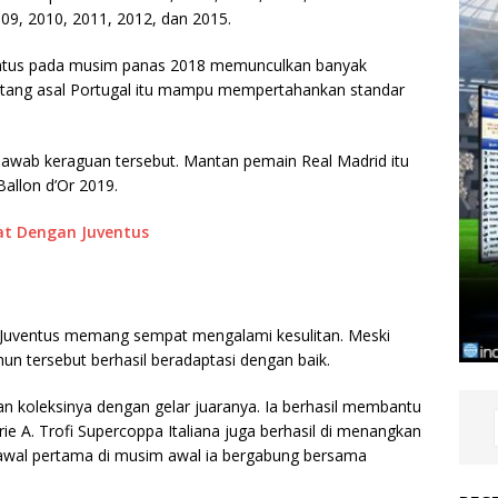
9, 2010, 2011, 2012, dan 2015.
entus pada musim panas 2018 memunculkan banyak
intang asal Portugal itu mampu mempertahankan standar
njawab keraguan tersebut. Mantan pemain Real Madrid itu
llon d’Or 2019.
t Dengan Juventus
 Juventus memang sempat mengalami kesulitan. Meski
un tersebut berhasil beradaptasi dengan baik.
an koleksinya dengan gelar juaranya. Ia berhasil membantu
 A. Trofi Supercoppa Italiana juga berhasil di menangkan
 awal pertama di musim awal ia bergabung bersama