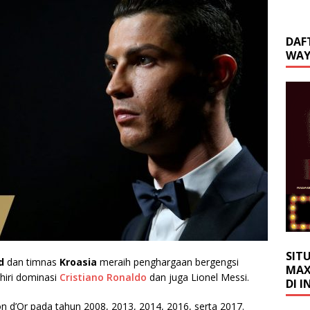
DAF
WAY
SIT
id
dan timnas
Kroasia
meraih penghargaan bergengsi
MAX
iri dominasi
Cristiano
Ronaldo
dan juga Lionel Messi.
DI 
on d’Or pada tahun 2008, 2013, 2014, 2016, serta 2017.