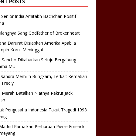
ENT POSTS
 Senior India Amitabh Bachchan Positif
na
ulangnya Sang Godfather of Brokenheart
na Darurat Disiapkan Amerika Apabila
mpin Korut Meninggal
n Sancho Dikabarkan Setuju Bergabung
ama MU
 Sandra Memilih Bungkam, Terkait Kematian
 Fredly
 Merah Batalkan Niatnya Rekrut Jack
ish
ak Pengusaha Indonesia Takut Tragedi 1998
lang
Madrid Ramaikan Perburuan Pierre Emerick
meyang