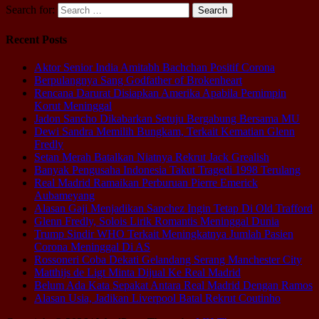
Search for:
Recent Posts
Aktor Senior India Amitabh Bachchan Positif Corona
Berpulangnya Sang Godfather of Brokenheart
Rencana Darurat Disiapkan Amerika Apabila Pemimpin
Korut Meninggal
Jadon Sancho Dikabarkan Setuju Bergabung Bersama MU
Dewi Sandra Memilih Bungkam, Terkait Kematian Glenn
Fredly
Setan Merah Batalkan Niatnya Rekrut Jack Grealish
Banyak Pengusaha Indonesia Takut Tragedi 1998 Terulang
Real Madrid Ramaikan Perburuan Pierre Emerick
Aubameyang
Alasan Gaji Menjadikan Sanchez Ingin Tetap Di Old Trafford
Glenn Fredly, Solois Lirik Romantis Meninggal Dunia
Trump Sindir WHO Terkait Meningkatnya Jumlah Pasien
Corona Meninggal Di AS
Rossoneri Coba Dekati Gelandang Serang Manchester City
Matthijs de Ligt Minta Dijual Ke Real Madrid
Belum Ada Kata Sepakat Antara Real Madrid Dengan Ramos
Alasan Usia, Jadikan Liverpool Batal Rekrut Coutinho