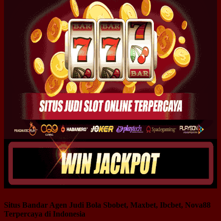
Situs Bandar Agen Judi Bola Sbobet, Maxbet, Ibcbet, Nova88
Terpercaya di Indonesia