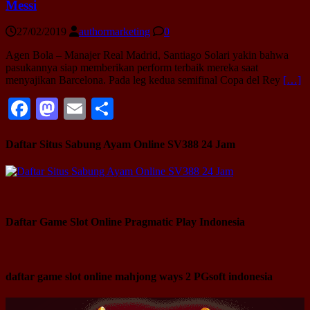
Messi
27/02/2019
authormarketing
0
Agen Bola – Manajer Real Madrid, Santiago Solari yakin bahwa
pasukannya siap memberikan perform terbaik mereka saat
menyajikan Barcelona. Pada leg kedua semifinal Copa del Rey
[…]
Facebook
Mastodon
Email
Share
Daftar Situs Sabung Ayam Online SV388 24 Jam
Daftar Game Slot Online Pragmatic Play Indonesia
daftar game slot online mahjong ways 2 PGsoft indonesia