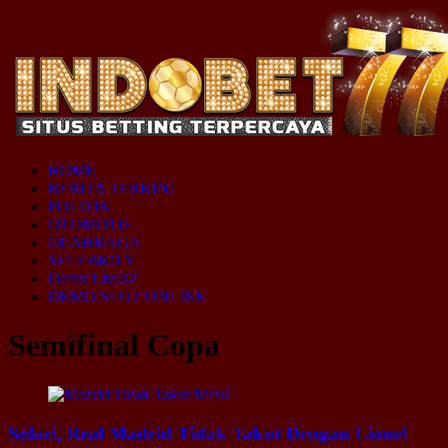
HOME
BERITA TERKINI
POLITIK
OTOMOTIF
OLAHRAGA
SELEBRITY
Daftar Live22
DEMO SLOT ONLINE
Semifinal Copa
Solari, Real Madrid Tidak Takut Dengan Lionel