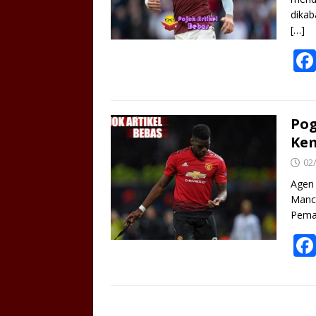
dikab
[…]
Pog
Kem
02
Agen
Manch
Pemai