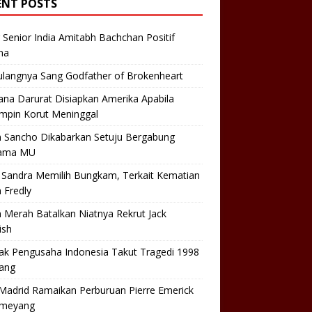
ENT POSTS
 Senior India Amitabh Bachchan Positif
na
ulangnya Sang Godfather of Brokenheart
na Darurat Disiapkan Amerika Apabila
mpin Korut Meninggal
n Sancho Dikabarkan Setuju Bergabung
ama MU
 Sandra Memilih Bungkam, Terkait Kematian
 Fredly
 Merah Batalkan Niatnya Rekrut Jack
ish
ak Pengusaha Indonesia Takut Tragedi 1998
lang
Madrid Ramaikan Perburuan Pierre Emerick
meyang