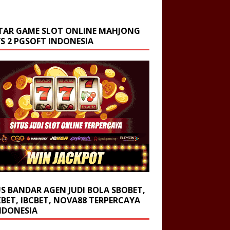
TAR GAME SLOT ONLINE MAHJONG
S 2 PGSOFT INDONESIA
US BANDAR AGEN JUDI BOLA SBOBET,
BET, IBCBET, NOVA88 TERPERCAYA
INDONESIA