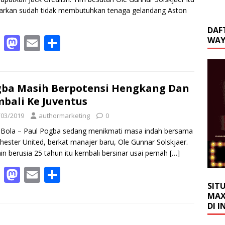
arkan sudah tidak membutuhkan tenaga gelandang Aston
DAF
F
M
E
S
WAY
ac
as
m
h
e
to
ai
ar
b
d
l
e
ba Masih Berpotensi Hengkang Dan
bali Ke Juventus
o
o
/03/2019
authormarketing
0
o
n
 Bola – Paul Pogba sedang menikmati masa indah bersama
k
ester United, berkat manajer baru, Ole Gunnar Solskjaer.
n berusia 25 tahun itu kembali bersinar usai pernah
[…]
F
M
E
S
ac
as
m
h
SIT
MAX
e
to
ai
ar
DI 
b
d
l
e