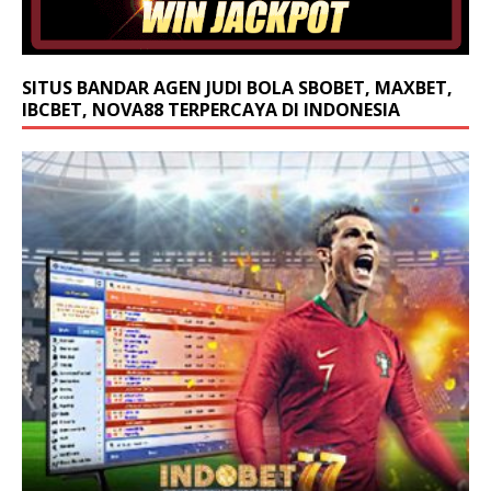
SITUS BANDAR AGEN JUDI BOLA SBOBET, MAXBET,
IBCBET, NOVA88 TERPERCAYA DI INDONESIA