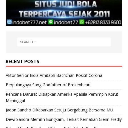
RECENT POSTS
Aktor Senior India Amitabh Bachchan Positif Corona
Berpulangnya Sang Godfather of Brokenheart
Rencana Darurat Disiapkan Amerika Apabila Pemimpin Korut
Meninggal
Jadon Sancho Dikabarkan Setuju Bergabung Bersama MU
Dewi Sandra Memilih Bungkam, Terkait Kematian Glenn Fredly