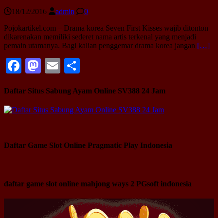
18/12/2016
admin
0
Pojokartikel.com – Drama korea Seven First Kisses wajib ditonton
dikarenakan memiliki sederet nama artis terkenal yang menjadi
pemain utamanya. Bagi kalian penggemar drama korea jangan
[…]
Facebook
Mastodon
Email
Share
Daftar Situs Sabung Ayam Online SV388 24 Jam
Daftar Game Slot Online Pragmatic Play Indonesia
daftar game slot online mahjong ways 2 PGsoft indonesia