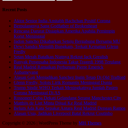
for:
Recent Posts
Aktor Senior India Amitabh Bachchan Positif Corona
Berpulangnya Sang Godfather of Brokenheart
Rencana Darurat Disiapkan Amerika Apabila Pemimpin
Korut Meninggal
Jadon Sancho Dikabarkan Setuju Bergabung Bersama MU
Dewi Sandra Memilih Bungkam, Terkait Kematian Glenn
Fredly
Setan Merah Batalkan Niatnya Rekrut Jack Grealish
Banyak Pengusaha Indonesia Takut Tragedi 1998 Terulang
Real Madrid Ramaikan Perburuan Pierre Emerick
Aubameyang
Alasan Gaji Menjadikan Sanchez Ingin Tetap Di Old Trafford
Glenn Fredly, Solois Lirik Romantis Meninggal Dunia
Trump Sindir WHO Terkait Meningkatnya Jumlah Pasien
Corona Meninggal Di AS
Rossoneri Coba Dekati Gelandang Serang Manchester City
Matthijs de Ligt Minta Dijual Ke Real Madrid
Belum Ada Kata Sepakat Antara Real Madrid Dengan Ramos
Alasan Usia, Jadikan Liverpool Batal Rekrut Coutinho
Copyright © 2026 | WordPress Theme by
MH Themes