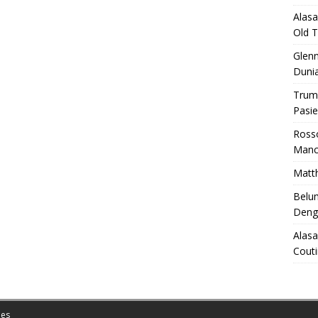
Alasa
Old T
Glenn
Duni
Trum
Pasi
Ross
Manch
Matth
Belu
Deng
Alasa
Cout
es