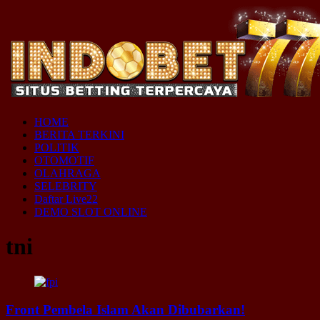
HOME
BERITA TERKINI
POLITIK
OTOMOTIF
OLAHRAGA
SELEBRITY
Daftar Live22
DEMO SLOT ONLINE
tni
Front Pembela Islam Akan Dibubarkan!