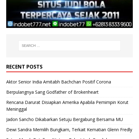
RECENT POSTS
Aktor Senior India Amitabh Bachchan Positif Corona
Berpulangnya Sang Godfather of Brokenheart
Rencana Darurat Disiapkan Amerika Apabila Pemimpin Korut
Meninggal
Jadon Sancho Dikabarkan Setuju Bergabung Bersama MU
Dewi Sandra Memilih Bungkam, Terkait Kematian Glenn Fredly