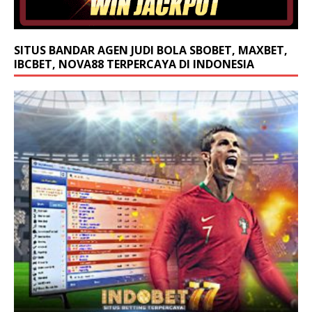
SITUS BANDAR AGEN JUDI BOLA SBOBET, MAXBET,
IBCBET, NOVA88 TERPERCAYA DI INDONESIA