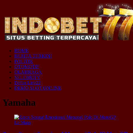
HOME
BERITA TERKINI
POLITIK
OTOMOTIF
OLAHRAGA
SELEBRITY
Daftar Live22
DEMO SLOT ONLINE
Yamaha