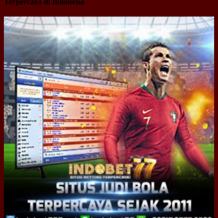
Terpercaya di Indonesia