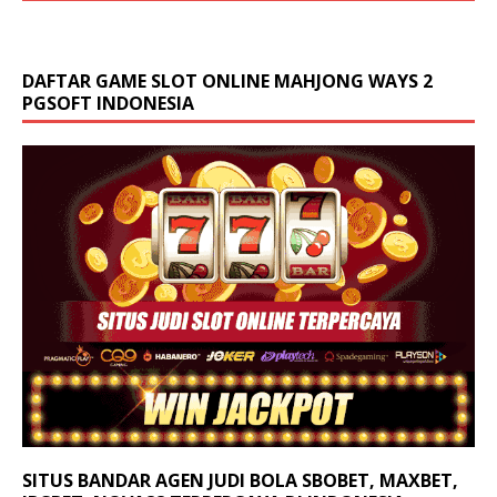
DAFTAR GAME SLOT ONLINE MAHJONG WAYS 2
PGSOFT INDONESIA
SITUS BANDAR AGEN JUDI BOLA SBOBET, MAXBET,