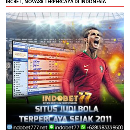
IBCBET, NOVA88 TERPERCAYA DI INDONESIA