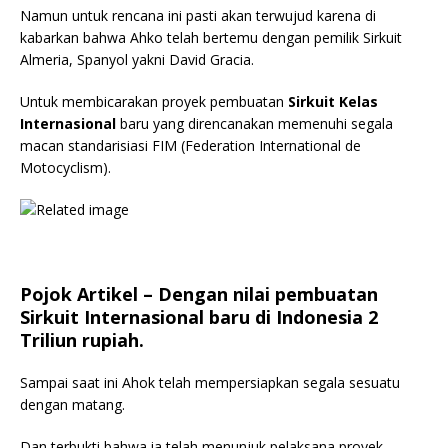
Namun untuk rencana ini pasti akan terwujud karena di
kabarkan bahwa Ahko telah bertemu dengan pemilik Sirkuit
Almeria, Spanyol yakni David Gracia.
Untuk membicarakan proyek pembuatan
Sirkuit Kelas
Internasional
baru yang direncanakan memenuhi segala
macan standarisiasi FIM (Federation International de
Motocyclism).
Pojok Artikel
– Dengan nilai pembuatan
Sirkuit Internasional
baru di Indonesia 2
Triliun rupiah.
Sampai saat ini Ahok telah mempersiapkan segala sesuatu
dengan matang.
Dan terbukti bahwa ia telah menunjuk pelaksana proyek