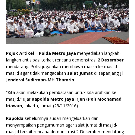
Pojok Artikel
–
Polda Metro Jaya
menyediakan langkah-
langkah antisipasi terkait rencana demonstrasi
2 Desember
mendatang. Polisi juga akan membawa massa ke masjid-
masjid agar tidak mengadakan
salat Jumat
di sepanjang
Jl
Jenderal Sudirman-MH Thamrin
.
“Kita akan melakukan pembatasan untuk kita arahkan ke
masjid,” ujar
Kapolda Metro Jaya Irjen (Pol) Mochamad
Iriawan
, Jakarta, Jumat (25/11/2016).
Kapolda
sebelumnya sudah mengeluarkan dan
menyampaikan pengumuman agar salat Jumat di masjid-
masjid terkait rencana demonstrasi 2 Desember mendatang