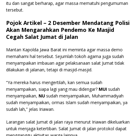
itu dan sangat berharap, agar massa mematuhi pengumuman
tersebut.
Pojok Artikel – 2 Desember Mendatang Polisi
Akan Mengarahkan Pendemo Ke Masjid
Cegah Salat Jumat di Jalan
Mantan Kapolda Jawa Barat ini meminta agar massa demo
memahami hal tersebut. Sejumlah tokoh agama juga sudah
menyampaikan imbauan agar pelaksanaan salat Jumat tidak
dilakukan di jalanan, tetapi di masjid-masjid.
“Ya mereka harus mengertilah, kan semua sudah
menyampaikan, siapa lagi yang mau didengar?
MUI
sudah
menyampaikan,
NU
sudah menyampaikan, Muhammadiyah
sudah menyampaikan, ormas Islam sudah menyampaikan, ya
sudah lah,” jelas Iriawan.
Larangan salat Jumat di jalan raya menurut Iriawan dikeluarkan
untuk menjaga ketertiban. Salat Jumat di jalan protokol dapat
mengganggu aktivitas warga lainnya.