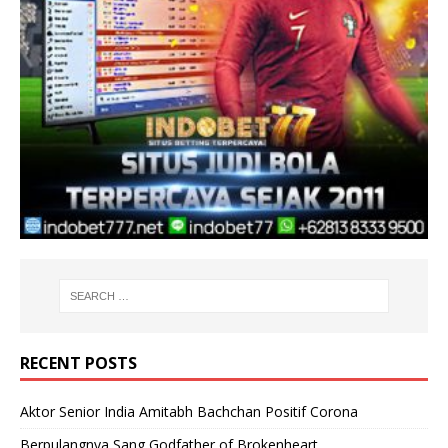
RECENT POSTS
Aktor Senior India Amitabh Bachchan Positif Corona
Berpulangnya Sang Godfather of Brokenheart