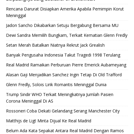
Rencana Darurat Disiapkan Amerika Apabila Pemimpin Korut
Meninggal
Jadon Sancho Dikabarkan Setuju Bergabung Bersama MU
Dewi Sandra Memilih Bungkam, Terkait Kematian Glenn Fredly
Setan Merah Batalkan Niatnya Rekrut Jack Grealish
Banyak Pengusaha Indonesia Takut Tragedi 1998 Terulang
Real Madrid Ramaikan Perburuan Pierre Emerick Aubameyang
Alasan Gaji Menjadikan Sanchez Ingin Tetap Di Old Trafford
Glenn Fredly, Solois Lirik Romantis Meninggal Dunia
Trump Sindir WHO Terkait Meningkatnya Jumlah Pasien
Corona Meninggal Di AS
Rossoneri Coba Dekati Gelandang Serang Manchester City
Matthijs de Ligt Minta Dijual Ke Real Madrid
Belum Ada Kata Sepakat Antara Real Madrid Dengan Ramos