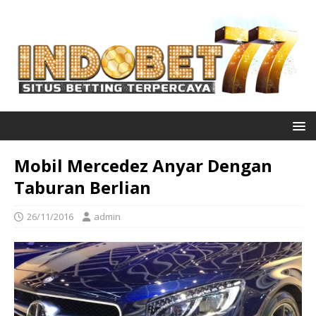
Mobil Mercedez Anyar Dengan
Taburan Berlian
26/11/2016
admin