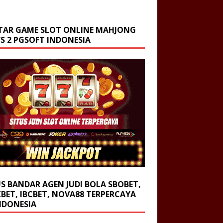
TAR GAME SLOT ONLINE MAHJONG
S 2 PGSOFT INDONESIA
US BANDAR AGEN JUDI BOLA SBOBET,
BET, IBCBET, NOVA88 TERPERCAYA
INDONESIA