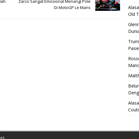
lah
Zarco Sangat Emosional Menangi Pole
Alasa
Di MotoGP Le Mans
Old T
Glenn
Duni
Trum
Pasi
Ross
Manch
Matth
Belu
Deng
Alasa
Cout
es