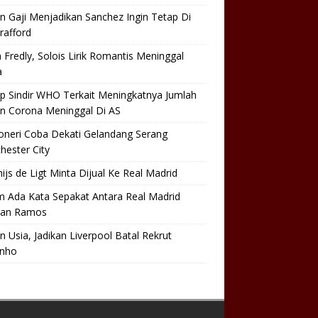
n Gaji Menjadikan Sanchez Ingin Tetap Di
rafford
 Fredly, Solois Lirik Romantis Meninggal
a
p Sindir WHO Terkait Meningkatnya Jumlah
en Corona Meninggal Di AS
oneri Coba Dekati Gelandang Serang
ester City
ijs de Ligt Minta Dijual Ke Real Madrid
m Ada Kata Sepakat Antara Real Madrid
an Ramos
n Usia, Jadikan Liverpool Batal Rekrut
inho