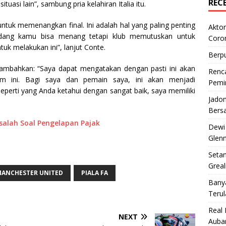
REC
uasi lain”, sambung pria kelahiran Italia itu.
k untuk memenangkan final. Ini adalah hal yang paling penting
Aktor
adang kamu bisa menang tetapi klub memutuskan untuk
Coro
k melakukan ini”, lanjut Conte.
Berp
ambahkan: “Saya dapat mengatakan dengan pasti ini akan
Renca
im ini. Bagi saya dan pemain saya, ini akan menjadi
Pemi
seperti yang Anda ketahui dengan sangat baik, saya memiliki
Jado
Bers
alah Soal Pengelapan Pajak
Dewi
Glenn
Setan
Greal
ANCHESTER UNITED
PIALA FA
Bany
Teru
Real 
NEXT
Auba