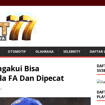
OTOMOTIF
OLAHRAGA
SELEBRITY
DAFTAR L
gakui Bisa
DAF
SV38
a FA Dan Dipecat
0
DAF
PLA