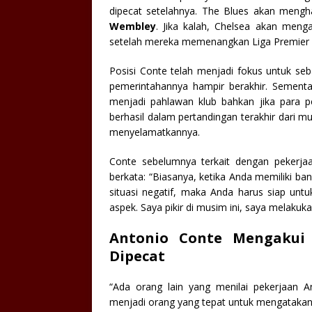
dipecat setelahnya. The Blues akan meng
Wembley
. Jika kalah, Chelsea akan meng
setelah mereka memenangkan Liga Premier
Posisi Conte telah menjadi fokus untuk se
pemerintahannya hampir berakhir. Sement
menjadi pahlawan klub bahkan jika para p
berhasil dalam pertandingan terakhir dari mu
menyelamatkannya.
Conte sebelumnya terkait dengan pekerjaa
berkata: “Biasanya, ketika Anda memiliki bany
situasi negatif, maka Anda harus siap untu
aspek. Saya pikir di musim ini, saya melakuk
Antonio Conte Mengakui
Dipecat
“Ada orang lain yang menilai pekerjaan A
menjadi orang yang tepat untuk mengatakan: