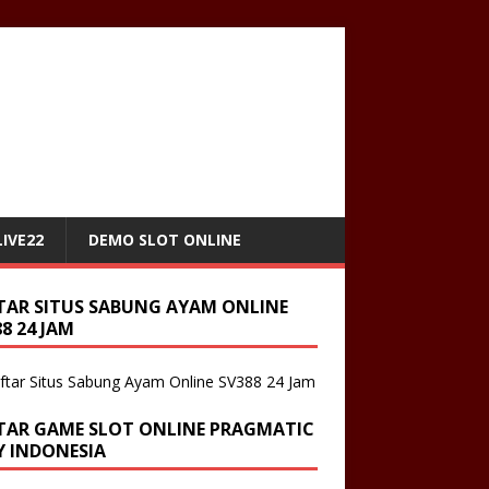
IVE22
DEMO SLOT ONLINE
TAR SITUS SABUNG AYAM ONLINE
8 24 JAM
TAR GAME SLOT ONLINE PRAGMATIC
Y INDONESIA