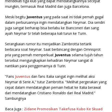
mendekati tiga klub yang dapat mendatangkannya secepat
mungkin, termasuk Real Madrid dan juga Barcelona.
Meski begitu
Juventus
yang pada saat ini tidak pernah gagal
dalam perburuannya ingin mendatangkan Neymar. Dia sendiri
juga sangat berharap bisa berlabu ke Bianconeri dan sang
ayah Neymar Sr telah beberapa kali turun ke Turin.
Serangkaian rumor itu menjadikan Zambrotta tertarik
berbicara soal Neymar. Saat berbincang dengan Omnisprot
pria yang pernah memperkuat
Juventus
selama tujuh tahun
tersebut mengungkapkan kehadiran Neymar sangat di
nantikan para penggemarnya di Turin.
“Fans
Juventus
dan fans Italia sangat ingin melihat aksi
Neymar di Serie A,” tutur Zambrotta. “Melihat pergerakan yang
cepat dalam mendatangkan pemain hebat ke Italia berawal
dari mendatangkan Cristiano Ronaldo dari Real Madrid.”
Sambungnya
Baca Juga :
Zidane Promosikan Takefusa Kubo Ke Skuad