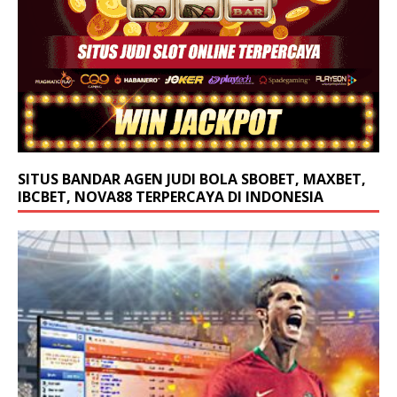
SITUS BANDAR AGEN JUDI BOLA SBOBET, MAXBET,
IBCBET, NOVA88 TERPERCAYA DI INDONESIA