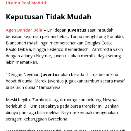
Utama Real Madrid
Keputusan Tidak Mudah
Agen Bandar Bola
–
Lini depan
Juventus
saat ini sudah
berisikan sejumlah pemain hebat. Tanpa menghitung Ronaldo,
Bianconeri masih ingin mempertahankan Douglas Costa,
Paulo Dybala, hingga Federico Bernardeschi. Zambrotta yakin
dengan adanya Neymar, Juventus akan memiliki daya serang
lebih mematikan.
“Dengan Neymar,
Juventus
akan berada di lima besar klub
hebat di dunia. Merek Juventus juga akan tumbuh secara masif
di seluruh dunia,” tambahnya.
Meski begitu, Zambrotta agak meragukan peluang Neymar
berlabuh di Turin setidaknya pada bursa transfer ini. Bahkan
dirinya pun ragu bisa melihat Neymar kembali mengenakan
seragam kebanggaan Barcelona.