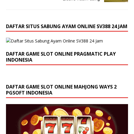
DAFTAR SITUS SABUNG AYAM ONLINE SV388 24 JAM
DAFTAR GAME SLOT ONLINE PRAGMATIC PLAY
INDONESIA
DAFTAR GAME SLOT ONLINE MAHJONG WAYS 2
PGSOFT INDONESIA