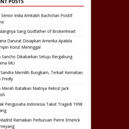
ENT POSTS
 Senior India Amitabh Bachchan Positif
na
ulangnya Sang Godfather of Brokenheart
na Darurat Disiapkan Amerika Apabila
mpin Korut Meninggal
n Sancho Dikabarkan Setuju Bergabung
ama MU
 Sandra Memilih Bungkam, Terkait Kematian
 Fredly
 Merah Batalkan Niatnya Rekrut Jack
ish
ak Pengusaha Indonesia Takut Tragedi 1998
lang
Madrid Ramaikan Perburuan Pierre Emerick
meyang