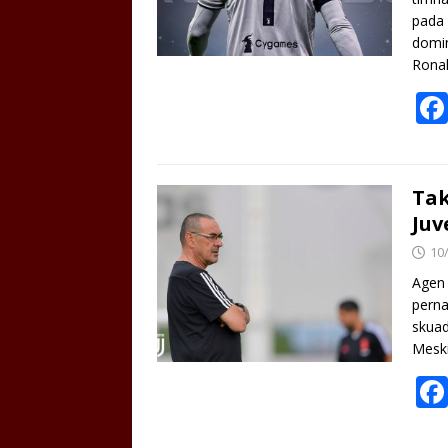
pada 
domin
Ronal
Tak
Juv
10
Agen 
perna
skuad
Meski