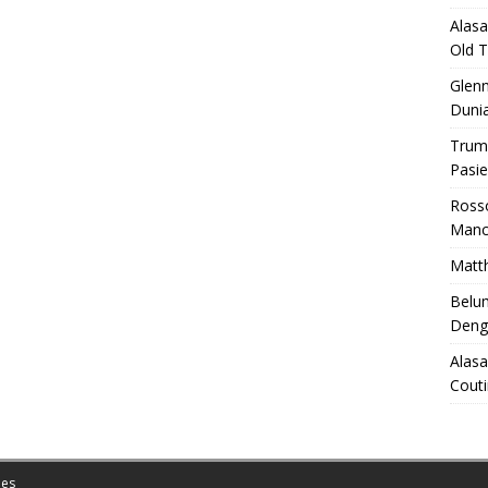
o
n
Alasa
k
Old T
Glenn
Duni
Trum
Pasi
Ross
Manch
Matth
Belu
Deng
Alasa
Cout
es