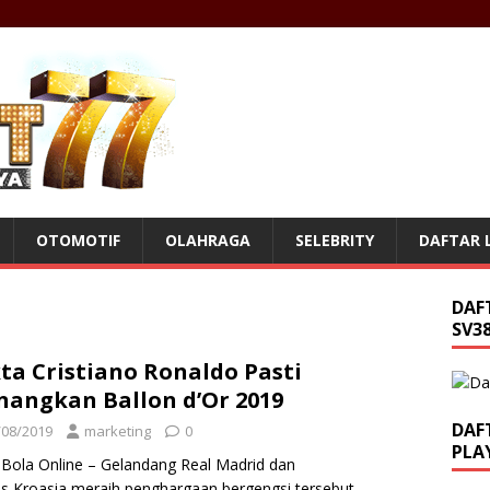
OTOMOTIF
OLAHRAGA
SELEBRITY
DAFTAR L
DAF
SV38
ta Cristiano Ronaldo Pasti
angkan Ballon d’Or 2019
DAF
/08/2019
marketing
0
PLA
Bola Online – Gelandang Real Madrid dan
s Kroasia meraih penghargaan bergengsi tersebut