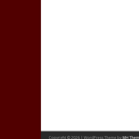
Copyright © 2026 | WordPress Theme by
MH Them