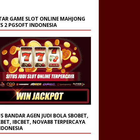
TAR GAME SLOT ONLINE MAHJONG
S 2 PGSOFT INDONESIA
US BANDAR AGEN JUDI BOLA SBOBET,
BET, IBCBET, NOVA88 TERPERCAYA
INDONESIA