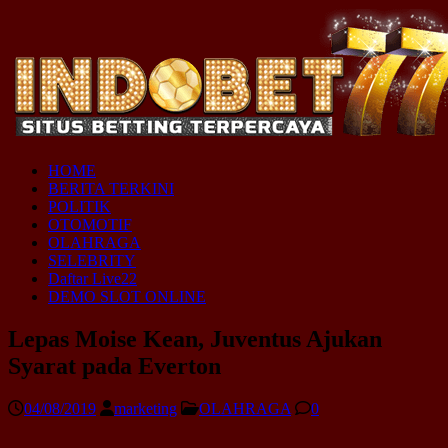
HOME
BERITA TERKINI
POLITIK
OTOMOTIF
OLAHRAGA
SELEBRITY
Daftar Live22
DEMO SLOT ONLINE
Lepas Moise Kean, Juventus Ajukan
Syarat pada Everton
04/08/2019
marketing
OLAHRAGA
0