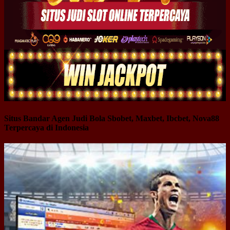
Situs Bandar Agen Judi Bola Sbobet, Maxbet, Ibcbet, Nova88
Terpercaya di Indonesia