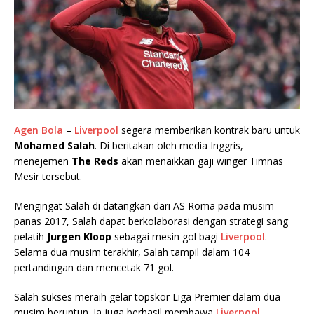
Agen Bola
–
Liverpool
segera memberikan kontrak baru untuk
Mohamed Salah
. Di beritakan oleh media Inggris,
menejemen
The Reds
akan menaikkan gaji winger Timnas
Mesir tersebut.
Mengingat Salah di datangkan dari AS Roma pada musim
panas 2017, Salah dapat berkolaborasi dengan strategi sang
pelatih
Jurgen Kloop
sebagai mesin gol bagi
Liverpool
.
Selama dua musim terakhir, Salah tampil dalam 104
pertandingan dan mencetak 71 gol.
Salah sukses meraih gelar topskor Liga Premier dalam dua
musim beruntun. Ia juga berhasil membawa
Liverpool