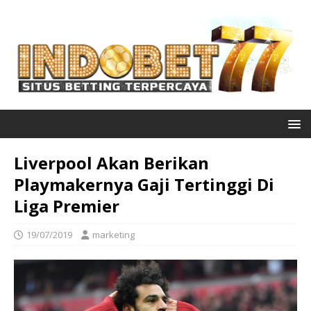
Liverpool Akan Berikan
Playmakernya Gaji Tertinggi Di
Liga Premier
19/07/2019
marketing