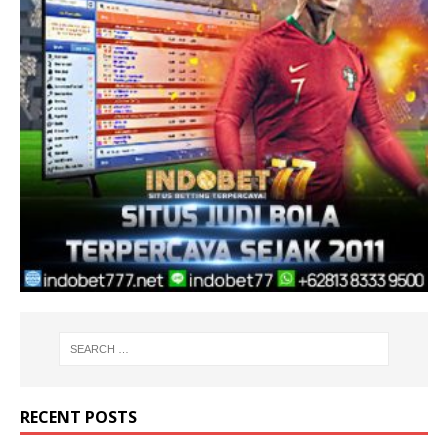
RECENT POSTS