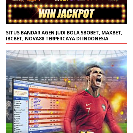
SITUS BANDAR AGEN JUDI BOLA SBOBET, MAXBET,
IBCBET, NOVA88 TERPERCAYA DI INDONESIA