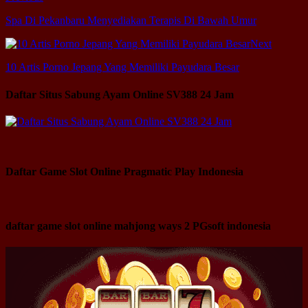
Spa Di Pekanbaru Menyediakan Terapis Di Bawah Umur
Next
10 Artis Porno Jepang Yang Memiliki Payudara Besar
Daftar Situs Sabung Ayam Online SV388 24 Jam
Daftar Game Slot Online Pragmatic Play Indonesia
daftar game slot online mahjong ways 2 PGsoft indonesia