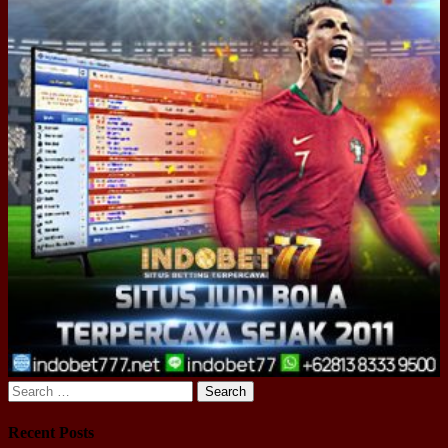
Search
for:
Recent Posts