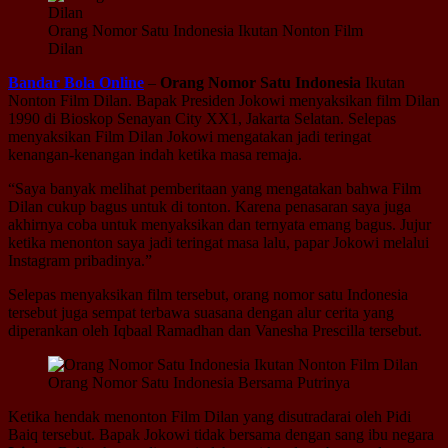
Orang Nomor Satu Indonesia Ikutan Nonton Film
Dilan
Bandar Bola Online
–
Orang Nomor Satu Indonesia
Ikutan
Nonton Film Dilan. Bapak Presiden Jokowi menyaksikan film Dilan
1990 di Bioskop Senayan City XX1, Jakarta Selatan. Selepas
menyaksikan Film Dilan Jokowi mengatakan jadi teringat
kenangan-kenangan indah ketika masa remaja.
“Saya banyak melihat pemberitaan yang mengatakan bahwa Film
Dilan cukup bagus untuk di tonton. Karena penasaran saya juga
akhirnya coba untuk menyaksikan dan ternyata emang bagus. Jujur
ketika menonton saya jadi teringat masa lalu, papar Jokowi melalui
Instagram pribadinya.”
Selepas menyaksikan film tersebut, orang nomor satu Indonesia
tersebut juga sempat terbawa suasana dengan alur cerita yang
diperankan oleh Iqbaal Ramadhan dan Vanesha Prescilla tersebut.
Orang Nomor Satu Indonesia Bersama Putrinya
Ketika hendak menonton Film Dilan yang disutradarai oleh Pidi
Baiq tersebut. Bapak Jokowi tidak bersama dengan sang ibu negara