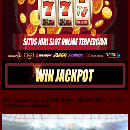
Situs Bandar Agen Judi Bola Sbobet, Maxbet, Ibcbet, Nova88
Terpercaya di Indonesia