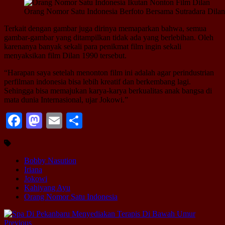
Orang Nomor Satu Indonesia Berfoto Bersama Sutradara Dila
Terkait dengan gambar juga dirinya memaparkan bahwa, semua
gambar-gambar yang ditampilkan tidak ada yang berlebihan. Oleh
karenanya banyak sekali para penikmat film ingin sekali
menyaksikan film Dilan 1990 tersebut.
“Harapan saya setelah menonton film ini adalah agar perindustrian
perfilman indonesia bisa lebih kreatif dan berkembang lagi.
Sehingga bisa memajukan karya-karya berkualitas anak bangsa di
mata dunia Internasional, ujar Jokowi.”
Facebook
Mastodon
Email
Share
Bobby Nasution
Iriana
Jokowi
Kahiyang Ayu
Orang Nomor Satu Indonesia
Previous