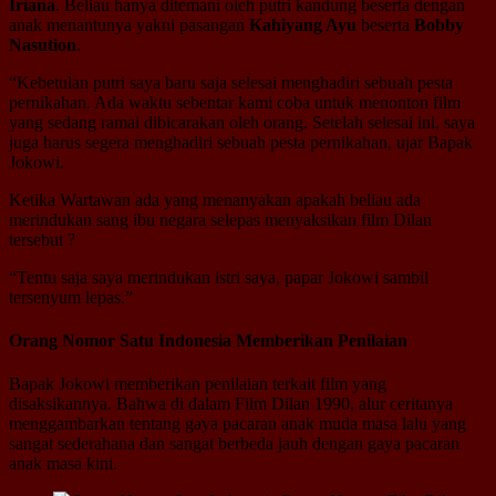
Iriana
. Beliau hanya ditemani oleh putri kandung beserta dengan
anak menantunya yakni pasangan
Kahiyang Ayu
beserta
Bobby
Nasution
.
“Kebetulan putri saya baru saja selesai menghadiri sebuah pesta
pernikahan. Ada waktu sebentar kami coba untuk menonton film
yang sedang ramai dibicarakan oleh orang. Setelah selesai ini, saya
juga harus segera menghadiri sebuah pesta pernikahan, ujar Bapak
Jokowi.
Ketika Wartawan ada yang menanyakan apakah beliau ada
merindukan sang ibu negara selepas menyaksikan film Dilan
tersebut ?
“Tentu saja saya merindukan istri saya, papar Jokowi sambil
tersenyum lepas.”
Orang Nomor Satu Indonesia Memberikan Penilaian
Bapak Jokowi memberikan penilaian terkait film yang
disaksikannya. Bahwa di dalam Film Dilan 1990, alur ceritanya
menggambarkan tentang gaya pacaran anak muda masa lalu yang
sangat sederahana dan sangat berbeda jauh dengan gaya pacaran
anak masa kini.