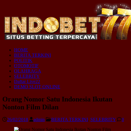
HOME
BERITA TERKINI
POLITIK
OTOMOTIF
OLAHRAGA
SELEBRITY
Daftar Live22
DEMO SLOT ONLINE
Orang Nomor Satu Indonesia Ikutan
Nonton Film Dilan
26/02/2018
admin
BERITA TERKINI
,
SELEBRITY
0