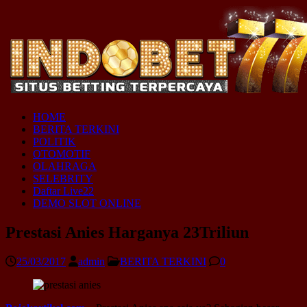
HOME
BERITA TERKINI
POLITIK
OTOMOTIF
OLAHRAGA
SELEBRITY
Daftar Live22
DEMO SLOT ONLINE
Prestasi Anies Harganya 23Triliun
25/03/2017
admin
BERITA TERKINI
0