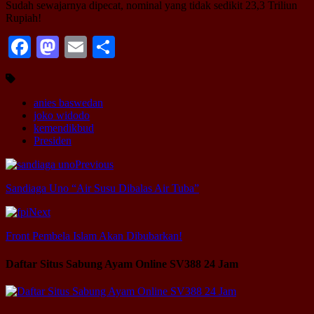
Sudah sewajarnya dipecat, nominal yang tidak sedikit 23,3 Triliun
Rupiah!
Facebook
Mastodon
Email
Share
anies baswedan
joko widodo
kemendikbud
Presiden
Previous
Sandiaga Uno “Air Susu Dibalas Air Tuba”
Next
Front Pembela Islam Akan Dibubarkan!
Daftar Situs Sabung Ayam Online SV388 24 Jam