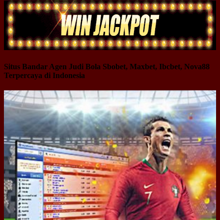
Situs Bandar Agen Judi Bola Sbobet, Maxbet, Ibcbet, Nova88
Terpercaya di Indonesia