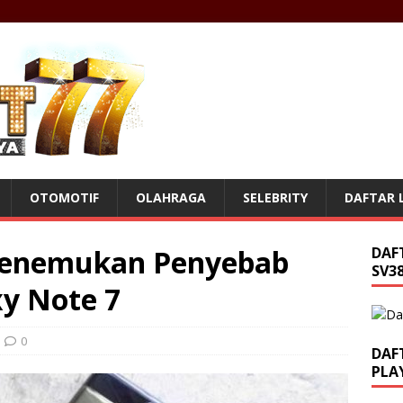
OTOMOTIF
OLAHRAGA
SELEBRITY
DAFTAR L
enemukan Penyebab
DAF
SV38
y Note 7
0
DAF
PLA