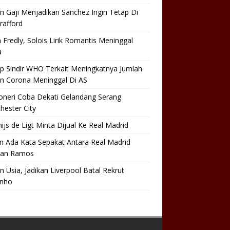
n Gaji Menjadikan Sanchez Ingin Tetap Di
rafford
 Fredly, Solois Lirik Romantis Meninggal
a
p Sindir WHO Terkait Meningkatnya Jumlah
en Corona Meninggal Di AS
oneri Coba Dekati Gelandang Serang
ester City
ijs de Ligt Minta Dijual Ke Real Madrid
m Ada Kata Sepakat Antara Real Madrid
an Ramos
n Usia, Jadikan Liverpool Batal Rekrut
inho