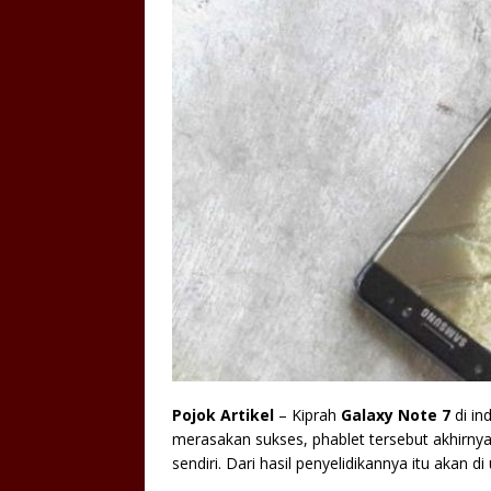
Pojok Artikel
– Kiprah
Galaxy Note 7
di in
merasakan sukses, phablet tersebut akhirnya 
sendiri. Dari hasil penyelidikannya itu akan d