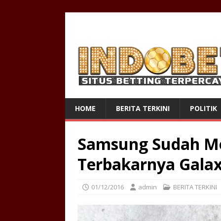
HOME
BERITA TERKINI
POLITIK
Samsung Sudah M
Terbakarnya Galax
01/12/2016
admin
BERITA TERKINI