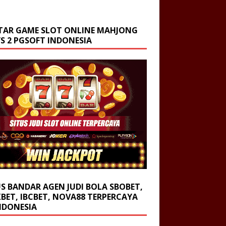
TAR GAME SLOT ONLINE MAHJONG
S 2 PGSOFT INDONESIA
US BANDAR AGEN JUDI BOLA SBOBET,
BET, IBCBET, NOVA88 TERPERCAYA
INDONESIA