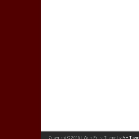
Copyright © 2026 | WordPress Theme by
MH Them