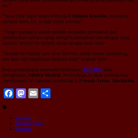
itu.”
“Saya tidak dapat selalu berharap
Cristiano Ronaldo
, meskipun
menjadi kartu AS, ia juga butuh istirahat”
“Target utamanya adalah melatih mentalitas permainan dan
membiarkan mereka saling mengerti permainan satu dengan yang
lainnya. Setelah itu melatih skuad dengan bola cepat”
“Setelah ini strategi baru versi Juventus untuk musim mendatang,
kita lihat saja bagaimana hasilnya nanti” ungkap Sarri.
Pada pertandingan pramusim berikutnya,
Juventus
akan
menghadapi
Atletico
Madrid
. Pertandinga itu akan berlangsung
Swedia pada 10 Agustus mendatang di
Friends Arena
,
Stockholm
.
Facebook
Mastodon
Email
Share
Juventus
Maurizio Sarri
Sarriball