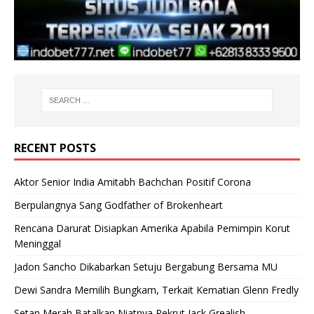
RECENT POSTS
Aktor Senior India Amitabh Bachchan Positif Corona
Berpulangnya Sang Godfather of Brokenheart
Rencana Darurat Disiapkan Amerika Apabila Pemimpin Korut
Meninggal
Jadon Sancho Dikabarkan Setuju Bergabung Bersama MU
Dewi Sandra Memilih Bungkam, Terkait Kematian Glenn Fredly
Setan Merah Batalkan Niatnya Rekrut Jack Grealish