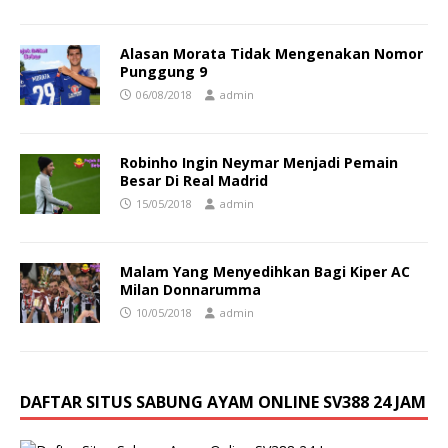
Alasan Morata Tidak Mengenakan Nomor
Punggung 9
06/08/2018
admin
Robinho Ingin Neymar Menjadi Pemain
Besar Di Real Madrid
15/05/2018
admin
Malam Yang Menyedihkan Bagi Kiper AC
Milan Donnarumma
10/05/2018
admin
DAFTAR SITUS SABUNG AYAM ONLINE SV388 24 JAM