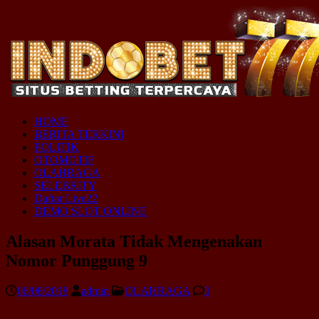
HOME
BERITA TERKINI
POLITIK
OTOMOTIF
OLAHRAGA
SELEBRITY
Daftar Live22
DEMO SLOT ONLINE
Alasan Morata Tidak Mengenakan
Nomor Punggung 9
06/08/2018
admin
OLAHRAGA
0