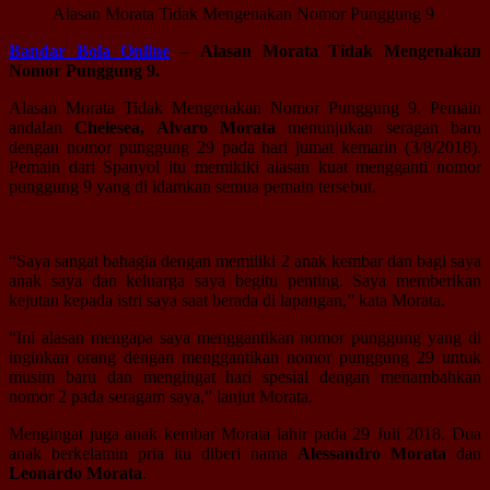
Alasan Morata Tidak Mengenakan Nomor Punggung 9
Bandar Bola Online
–
Alasan Morata Tidak Mengenakan
Nomor Punggung 9.
Alasan Morata Tidak Mengenakan Nomor Punggung 9. Pemain
andalan
Chelesea, Alvaro Morata
menunjukan seragan baru
dengan nomor punggung 29 pada hari jumat kemarin (3/8/2018).
Pemain dari Spanyol itu memikiki alasan kuat mengganti nomor
punggung 9 yang di idamkan semua pemain tersebut.
“Saya sangat bahagia dengan memiliki 2 anak kembar dan bagi saya
anak saya dan keluarga saya begitu penting. Saya memberikan
kejutan kepada istri saya saat berada di lapangan,” kata Morata.
“Ini alasan mengapa saya menggantikan nomor punggung yang di
inginkan orang dengan menggantikan nomor punggung 29 untuk
musim baru dan mengingat hari spesial dengan menambahkan
nomor 2 pada seragam saya,” lanjut Morata.
Mengingat juga anak kembar Morata lahir pada 29 Juli 2018. Dua
anak berkelamin pria itu diberi nama
Alessandro Morata
dan
Leonardo Morata
.