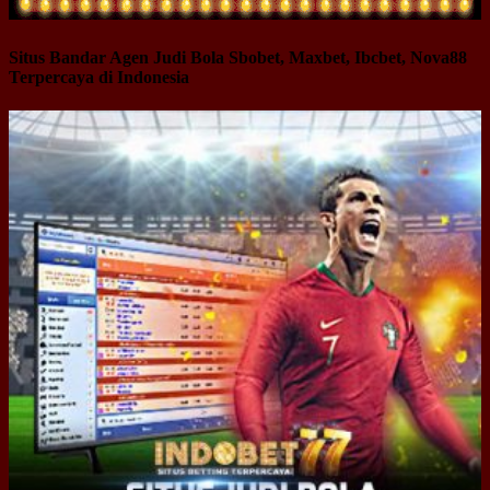
Situs Bandar Agen Judi Bola Sbobet, Maxbet, Ibcbet, Nova88
Terpercaya di Indonesia