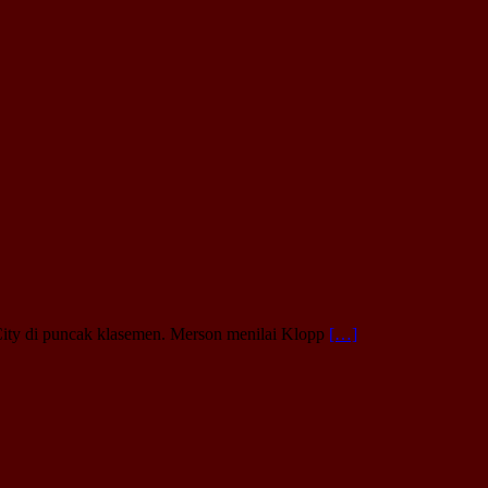
City di puncak klasemen. Merson menilai Klopp
[…]