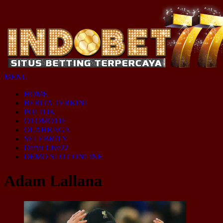
MENU
HOME
BERITA TERKINI
POLITIK
OTOMOTIF
OLAHRAGA
SELEBRITY
Daftar Live22
DEMO SLOT ONLINE
Adam Lallana