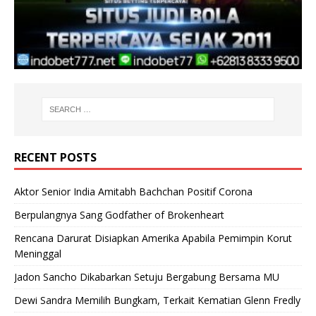
RECENT POSTS
Aktor Senior India Amitabh Bachchan Positif Corona
Berpulangnya Sang Godfather of Brokenheart
Rencana Darurat Disiapkan Amerika Apabila Pemimpin Korut
Meninggal
Jadon Sancho Dikabarkan Setuju Bergabung Bersama MU
Dewi Sandra Memilih Bungkam, Terkait Kematian Glenn Fredly