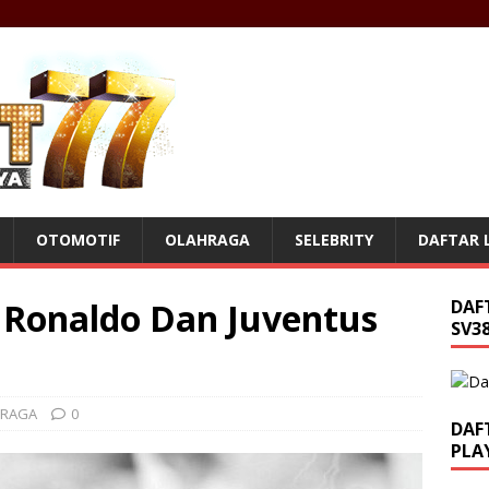
OTOMOTIF
OLAHRAGA
SELEBRITY
DAFTAR L
 Ronaldo Dan Juventus
DAF
SV38
HRAGA
0
DAF
PLA