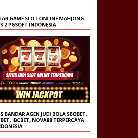
TAR GAME SLOT ONLINE MAHJONG
S 2 PGSOFT INDONESIA
US BANDAR AGEN JUDI BOLA SBOBET,
BET, IBCBET, NOVA88 TERPERCAYA
INDONESIA