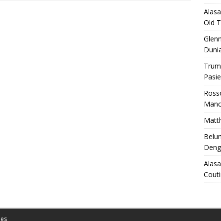
Alasa
Old T
Glenn
Duni
Trum
Pasi
Ross
Manch
Matth
Belu
Deng
Alasa
Cout
es