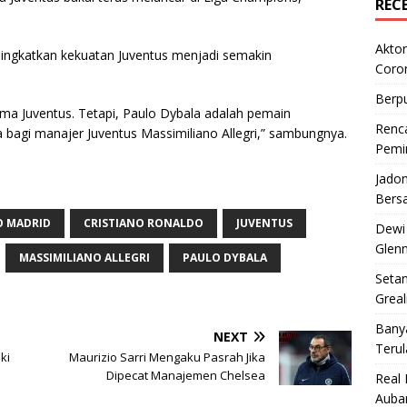
REC
Aktor
eningkatkan kekuatan Juventus menjadi semakin
Coro
Berp
ma Juventus. Tetapi, Paulo Dybala adalah pemain
Renca
a bagi manajer Juventus Massimiliano Allegri,” sambungnya.
Pemi
Jado
Bers
O MADRID
CRISTIANO RONALDO
JUVENTUS
Dewi
Glenn
MASSIMILIANO ALLEGRI
PAULO DYBALA
Setan
Greal
Bany
NEXT
Teru
ki
Maurizio Sarri Mengaku Pasrah Jika
Dipecat Manajemen Chelsea
Real 
Auba