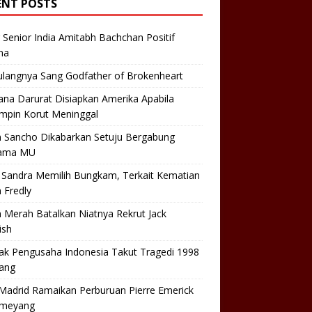
ENT POSTS
 Senior India Amitabh Bachchan Positif
na
ulangnya Sang Godfather of Brokenheart
na Darurat Disiapkan Amerika Apabila
mpin Korut Meninggal
n Sancho Dikabarkan Setuju Bergabung
ama MU
 Sandra Memilih Bungkam, Terkait Kematian
 Fredly
 Merah Batalkan Niatnya Rekrut Jack
ish
ak Pengusaha Indonesia Takut Tragedi 1998
lang
Madrid Ramaikan Perburuan Pierre Emerick
meyang