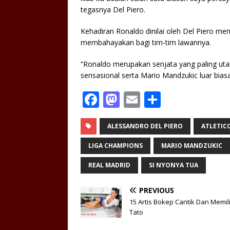
tegasnya Del Piero.
Kehadiran Ronaldo dinilai oleh Del Piero m
membahayakan bagi tim-tim lawannya.
“Ronaldo merupakan senjata yang paling uta
sensasional serta Mario Mandzukic luar bias
F
M
E
S
a
a
m
h
c
st
ai
ar
ALESSANDRO DEL PIERO
ATLETIC
e
o
l
e
LIGA CHAMPIONS
MARIO MANDZUKIC
b
d
REAL MADRID
SI NYONYA TUA
o
o
PREVIOUS
o
n
15 Artis Bokep Cantik Dan Memili
k
Tato