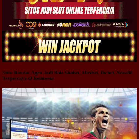
Situs Bandar Agen Judi Bola Sbobet, Maxbet, Ibcbet, Nova88
Terpercaya di Indonesia