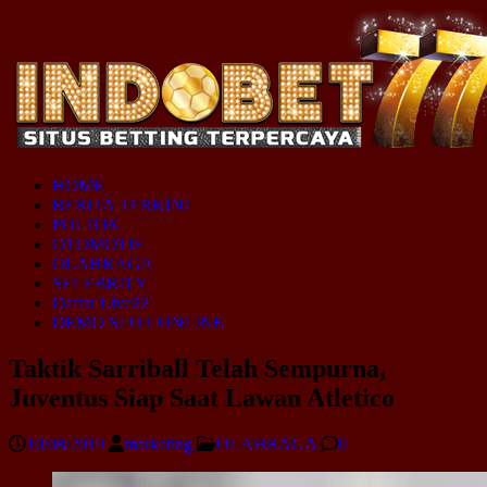
HOME
BERITA TERKINI
POLITIK
OTOMOTIF
OLAHRAGA
SELEBRITY
Daftar Live22
DEMO SLOT ONLINE
Taktik Sarriball Telah Sempurna,
Juventus Siap Saat Lawan Atletico
10/08/2019
marketing
OLAHRAGA
0