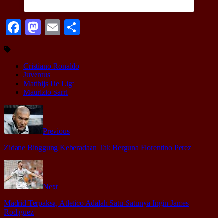
Facebook
Mastodon
Email
Share
Cristiano Ronaldo
Juventus
Matthijs De Ligt
Maurizio Sarri
Previous
Zidane Binggung Keberadaan Tak Berguna Florentino Perez
Next
Madrid Terpaksa, Atletico Adalah Satu-Satunya Ingin James
Rodiguez