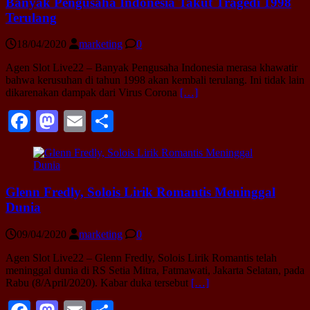
Banyak Pengusaha Indonesia Takut Tragedi 1998
Terulang
18/04/2020
marketing
0
Agen Slot Live22 – Banyak Pengusaha Indonesia merasa khawatir
bahwa kerusuhan di tahun 1998 akan kembali terulang. Ini tidak lain
dikarenakan dampak dari Virus Corona
[…]
Facebook
Mastodon
Email
Share
Glenn Fredly, Solois Lirik Romantis Meninggal
Dunia
09/04/2020
marketing
0
Agen Slot Live22 – Glenn Fredly, Solois Lirik Romantis telah
meninggal dunia di RS Setia Mitra, Fatmawati, Jakarta Selatan, pada
Rabu (8/April/2020). Kabar duka tersebut
[…]