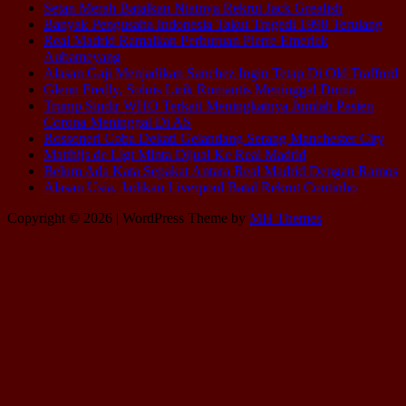
Setan Merah Batalkan Niatnya Rekrut Jack Grealish
Banyak Pengusaha Indonesia Takut Tragedi 1998 Terulang
Real Madrid Ramaikan Perburuan Pierre Emerick
Aubameyang
Alasan Gaji Menjadikan Sanchez Ingin Tetap Di Old Trafford
Glenn Fredly, Solois Lirik Romantis Meninggal Dunia
Trump Sindir WHO Terkait Meningkatnya Jumlah Pasien
Corona Meninggal Di AS
Rossoneri Coba Dekati Gelandang Serang Manchester City
Matthijs de Ligt Minta Dijual Ke Real Madrid
Belum Ada Kata Sepakat Antara Real Madrid Dengan Ramos
Alasan Usia, Jadikan Liverpool Batal Rekrut Coutinho
Copyright © 2026 | WordPress Theme by
MH Themes