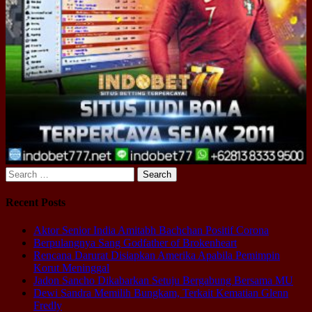
Search
for:
Recent Posts
Aktor Senior India Amitabh Bachchan Positif Corona
Berpulangnya Sang Godfather of Brokenheart
Rencana Darurat Disiapkan Amerika Apabila Pemimpin
Korut Meninggal
Jadon Sancho Dikabarkan Setuju Bergabung Bersama MU
Dewi Sandra Memilih Bungkam, Terkait Kematian Glenn
Fredly