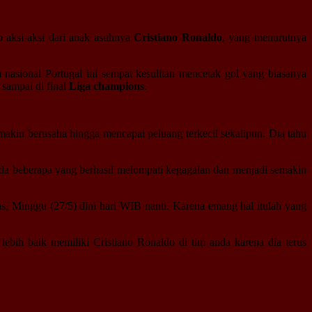
aksi-aksi dari anak asuhnya
Cristiano Ronaldo
, yang menurutnya
.
nasional Portugal ini sempat kesulitan mencetak gol yang biasanya
sampai di final
Liga champions
.
emakin berusaha hingga mencapai peluang terkecil sekalipun. Dia tahu
 ada beberapa yang berhasil melompati kegagalan dan menjadi semakin
s, Minggu (27/5) dini hari WIB nanti. Karena emang hal itulah yang
ebih baik memiliki Cristiano Ronaldo di tim anda karena dia terus