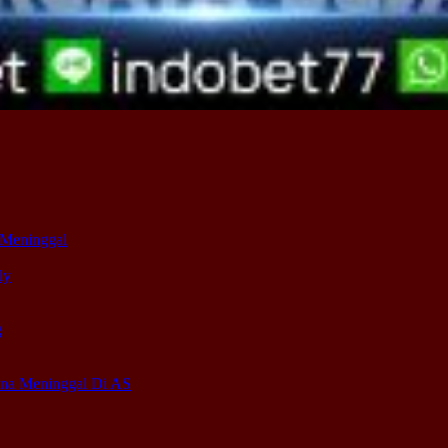
 Meninggal
ly
g
ona Meninggal Di AS