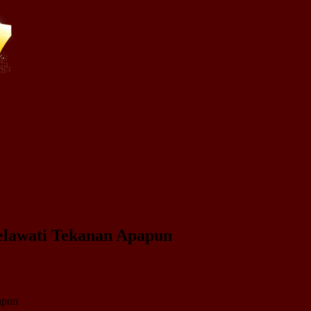
elawati Tekanan Apapun
apun