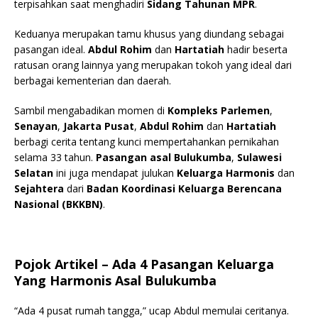
terpisahkan saat menghadiri
Sidang Tahunan MPR
.
Keduanya merupakan tamu khusus yang diundang sebagai
pasangan ideal.
Abdul Rohim
dan
Hartatiah
hadir beserta
ratusan orang lainnya yang merupakan tokoh yang ideal dari
berbagai kementerian dan daerah.
Sambil mengabadikan momen di
Kompleks Parlemen
,
Senayan
,
Jakarta Pusat
,
Abdul Rohim
dan
Hartatiah
berbagi cerita tentang kunci mempertahankan pernikahan
selama 33 tahun.
Pasangan asal Bulukumba
,
Sulawesi
Selatan
ini juga mendapat julukan
Keluarga Harmonis
dan
Sejahtera
dari
Badan Koordinasi Keluarga Berencana
Nasional (BKKBN)
.
Pojok Artikel
– Ada 4 Pasangan Keluarga
Yang Harmonis Asal Bulukumba
“Ada 4 pusat rumah tangga,” ucap Abdul memulai ceritanya.