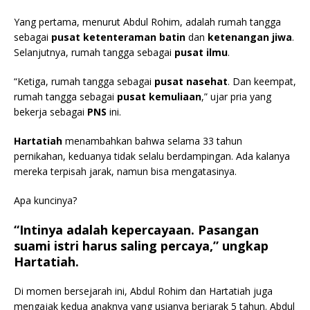
Yang pertama, menurut Abdul Rohim, adalah rumah tangga
sebagai
pusat ketenteraman batin
dan
ketenangan jiwa
.
Selanjutnya, rumah tangga sebagai
pusat ilmu
.
“Ketiga, rumah tangga sebagai
pusat nasehat
. Dan keempat,
rumah tangga sebagai
pusat kemuliaan
,” ujar pria yang
bekerja sebagai
PNS
ini.
Hartatiah
menambahkan bahwa selama 33 tahun
pernikahan, keduanya tidak selalu berdampingan. Ada kalanya
mereka terpisah jarak, namun bisa mengatasinya.
Apa kuncinya?
“Intinya adalah
kepercayaan
. Pasangan
suami istri harus saling percaya,” ungkap
Hartatiah.
Di momen bersejarah ini, Abdul Rohim dan Hartatiah juga
mengajak kedua anaknya yang usianya berjarak 5 tahun. Abdul