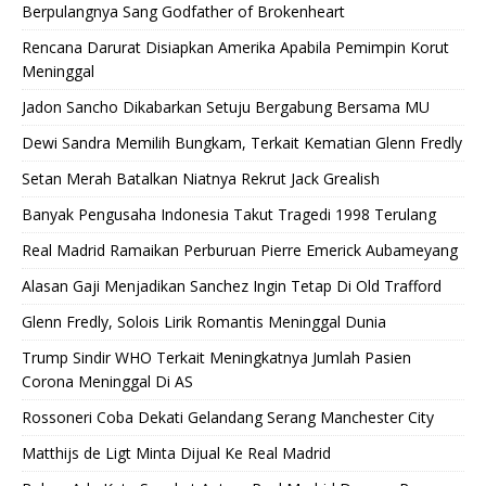
Berpulangnya Sang Godfather of Brokenheart
Rencana Darurat Disiapkan Amerika Apabila Pemimpin Korut
Meninggal
Jadon Sancho Dikabarkan Setuju Bergabung Bersama MU
Dewi Sandra Memilih Bungkam, Terkait Kematian Glenn Fredly
Setan Merah Batalkan Niatnya Rekrut Jack Grealish
Banyak Pengusaha Indonesia Takut Tragedi 1998 Terulang
Real Madrid Ramaikan Perburuan Pierre Emerick Aubameyang
Alasan Gaji Menjadikan Sanchez Ingin Tetap Di Old Trafford
Glenn Fredly, Solois Lirik Romantis Meninggal Dunia
Trump Sindir WHO Terkait Meningkatnya Jumlah Pasien
Corona Meninggal Di AS
Rossoneri Coba Dekati Gelandang Serang Manchester City
Matthijs de Ligt Minta Dijual Ke Real Madrid